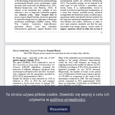
Ta strona używa plików cookie. Dowiedz się więcej o celu ich
używania w
polityce prywatności
.
Rozumiem