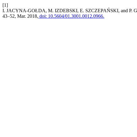
[1]
I. JACYNA-GOŁDA, M. IZDEBSKI, E. SZCZEPAŃSKI, and P. GOŁDA
43–52, Mar. 2018,
doi: 10.5604/01.3001.0012.0966.