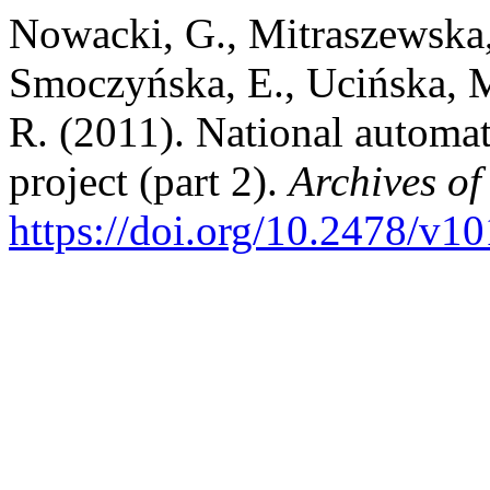
Nowacki, G., Mitraszewska, 
Smoczyńska, E., Ucińska, M.
R. (2011). National automati
project (part 2).
Archives of
https://doi.org/10.2478/v1