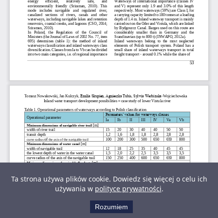
Ta strona używa plików cookie. Dowiedz się więcej o celu ich
używania w
polityce prywatności
.
Rozumiem